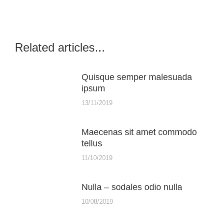
Related articles...
Quisque semper malesuada
ipsum
13/11/2019
Maecenas sit amet commodo
tellus
11/10/2019
Nulla – sodales odio nulla
10/08/2019