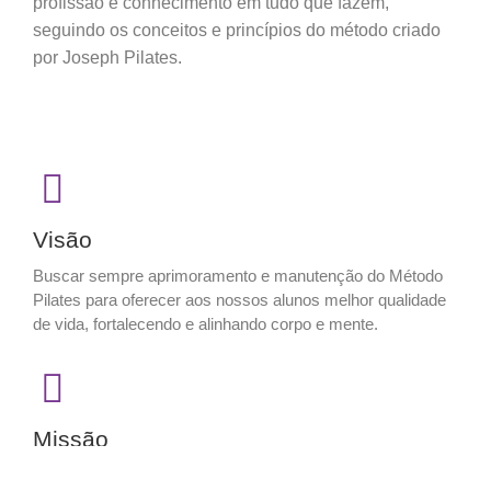
profissão e conhecimento em tudo que fazem,
seguindo os conceitos e princípios do
método criado
por Joseph Pilates.
Visão
Buscar sempre aprimoramento e manutenção do Método
Pilates para oferecer aos nossos alunos melhor qualidade
de vida, fortalecendo e alinhando corpo e mente.
Missão
Promover benefícios na correção da postura, melhorar a